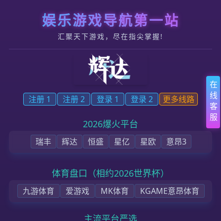
跳转到内容
恒行5官方注册服务
首页
我们是谁
企业动态
业务范围
联系方式
社区