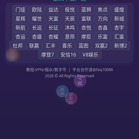
首页
我们是谁
企业动态
业务范围
联系方式
社区