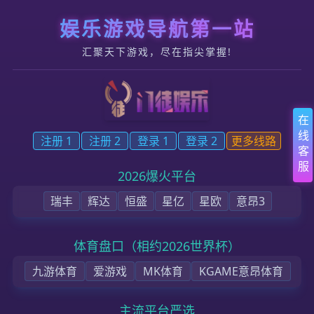
跳转到内容
申请创建门徒账号
首页
我们是谁
企业动态
业务范围
联系方式
社区