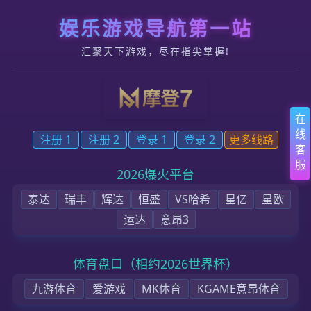
跳转到内容
摩登5账号注册申请
首页
我们是谁
企业动态
业务范围
联系方式
社区