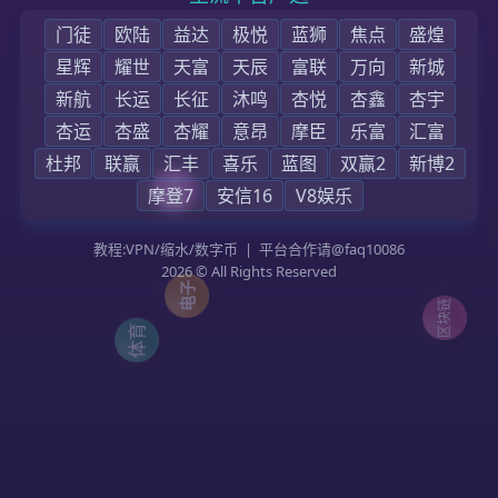
首页
我们是谁
企业动态
业务范围
联系方式
社区