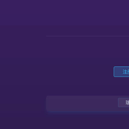
跳转到内容
申请创建天美2账号
首页
我们是谁
企业动态
业务范围
联系方式
社区