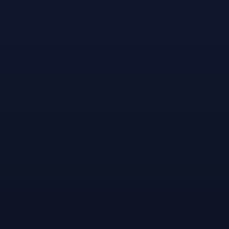
升级等全周期需求，让您的数字化转型之路更加高效敏捷，让您
来的的技术红利。