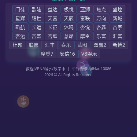
首页
我们是谁
企业动态
业务范围
联系方式
社区