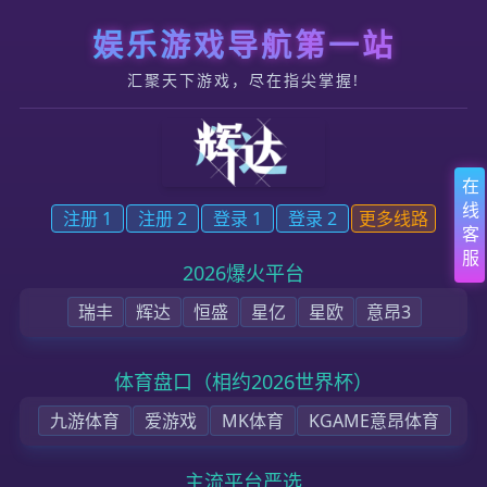
跳转到内容
注册申请大众账号
首页
我们是谁
企业动态
业务范围
联系方式
社区